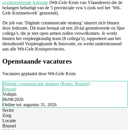
overkoepelende federatie
(Wit-Gele Kruis van Vlaanderen) die de
belangen behartigt van de 5 provinciale vzw’s (ook wel het ‘Wit-
Gele Kruisnetwerk’ genoemd).
De job van ‘Digitale communicatie strateeg’ situeert zich binnen
deze federatie. Dit team bestaat uit een 20-tal gemotiveerde en fijne
collega’s, die je met open armen zullen verwelkomen. Je werkt
binnen het verpleegkundig team (8 collega’s), rapporteert aan het
diensthoofd Verpleegkunde & Innovatie, en werkt ondersteunend
aan alle Wit-Gele Kruisprovincies.
Openstaande vacatures
Vacatures geplaatst door Wit-Gele Kruis
Digitale communicatie strateeg (Regio: Brussel)
Brussel
Voltijds
06/08/2026
Online tot: augustus 31, 2026
Sector
Zorg
Locatie
Brussel