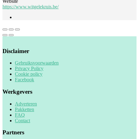
Website
https://www.witgelekruis.be/
Disclaimer
Gebruiksvoorwaarden
Privacy Policy
Cookie policy
Facebook
Werkgevers
Adverteren
Pakketten
FAQ
Contact
Partners