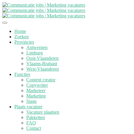
Home
Zoeken
Provincies
Antwerpen
Limburg
Oost-Vlaanderen
Vlaams-Brabant
West-Vlaanderen
Functies
Content creator
Copywriter
Marketeer
Marketing
Stage
Plaats vacature
Vacature plaatsen
Pakketten
FAQ
Contact