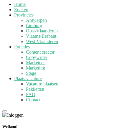
Home
Zoeken
Provincies
Antwerpen
Limburg
Oost-Vlaanderen
Vlaams-Brabant
West-Vlaanderen
Functies
Content creator
Copywriter
Marketeer
Marketing
Stage
Plaats vacature
Vacature plaatsen
Pakketten
FAQ
Contact
Welkom!